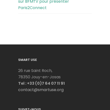
sur BFMTV pour présenter
Paris2Connect
SMART USE
26 rue Saint Roch,
78350 Jouy-en-Josas
Tel : +33 (0)7 64 07 11 91
contact@smartuse.org
SUIVEZ-NOUS