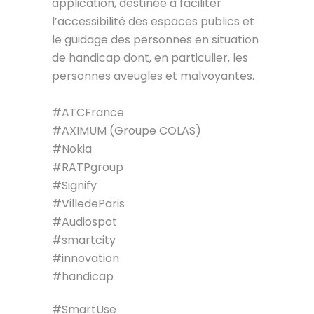
application, destinée à faciliter
l’accessibilité des espaces publics et
le guidage des personnes en situation
de handicap dont, en particulier, les
personnes aveugles et malvoyantes.
#ATCFrance
#AXIMUM (Groupe COLAS)
#Nokia
#RATPgroup
#Signify
#VilledeParis
#Audiospot
#smartcity
#innovation
#handicap
#SmartUse