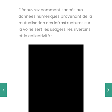
Découvrez comment l’accès aux
données numériques provenant de la
mutualisation des infrastructures sur
la voirie sert les usagers, les riverains
et la collectivité :