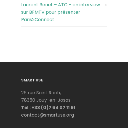
Laurent Benet – ATC – en interview
sur BFMTV pour présenter
Paris2Connect
SMART USE
26 rue Saint Roch,
78350 Jouy-en-Josas
Tel : +33 (0)7 64 07 11 91
contact@smartuse.org